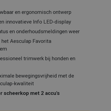
ouwbaar en ergonomisch ontwerp
en innovatieve Info LED-display
status en onderhoudsmeldingen weer
 het Aesculap Favorita
eem
fessioneel trimwerk bij honden en
imale bewegingsvrijheid met de
culap-kwaliteit
r scheerkop met 2 accu's