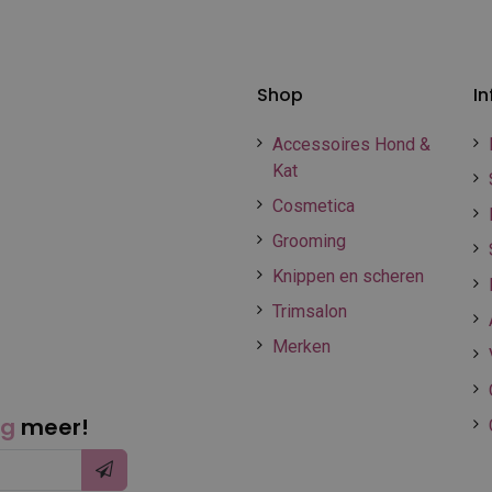
Shop
In
Accessoires Hond &
Kat
Cosmetica
Grooming
Knippen en scheren
Trimsalon
Merken
ng
meer!