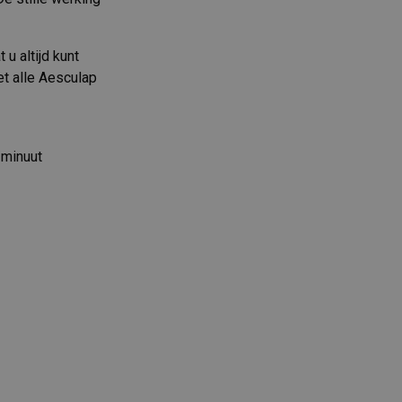
u altijd kunt
t alle Aesculap
/minuut