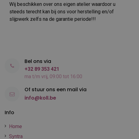
Wij beschikken over ons eigen atelier waardoor u
steeds terecht kan bij ons voor herstelling en/of
slijpwerk zelfs na de garantie periode!!!
Bel ons via
+32 89 353 421
ma t/m vrij, 09:00 tot 16:00
Of stuur ons een mail via
info@koll.be
Info
Home
Syntra