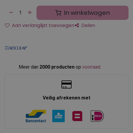
In winkelwagen
Aan verlanglijst toevoegen
Delen
Meer dan
2000 producten
op
voorraad
.​
Veilig afrekenen met