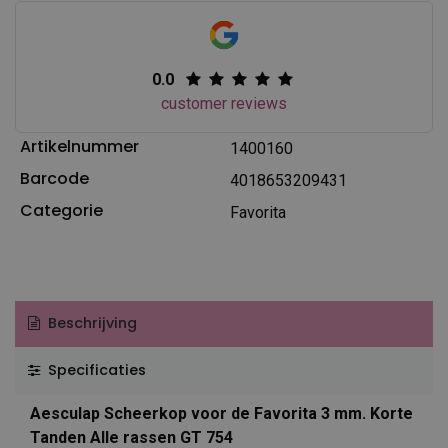
0.0
customer reviews
Artikelnummer
1400160
Barcode
4018653209431
Categorie
Favorita
Beschrijving
Specificaties
Aesculap Scheerkop voor de Favorita 3 mm. Korte
Tanden Alle rassen GT 754