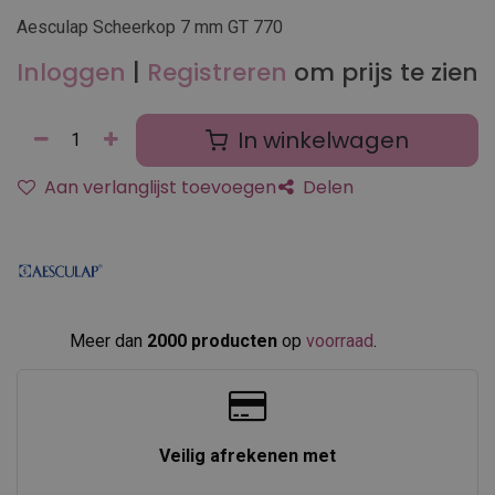
Aesculap Scheerkop 7 mm GT 770
Inloggen
|
Registreren
om prijs te zien
In winkelwagen
Aan verlanglijst toevoegen
Delen
Meer dan
2000 producten
op
voorraad
.​
Veilig afrekenen met