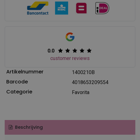
0.0
customer reviews
Artikelnummer
1400210B
Barcode
4018653209554
Categorie
Favorita
Beschrijving