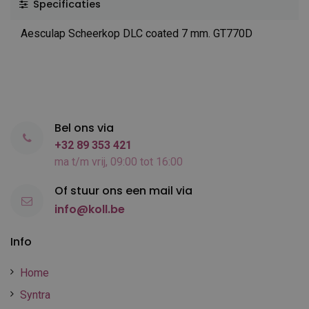
Specificaties
Aesculap Scheerkop DLC coated 7 mm. GT770D
Bel ons via
+32 89 353 421
ma t/m vrij, 09:00 tot 16:00
Of stuur ons een mail via
info@koll.be
Info
Home
Syntra