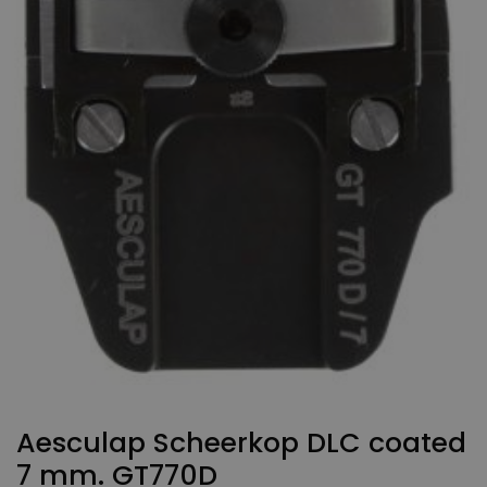
Aesculap Scheerkop DLC coated
7 mm. GT770D