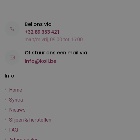
Bel ons via
+32 89 353 421
ma t/m vrij, 09:00 tot 16:00
Of stuur ons een mail via
info@koll.be
Info
Home
Syntra
Nieuws
Slijpen & herstellen
FAQ
Artero dealer