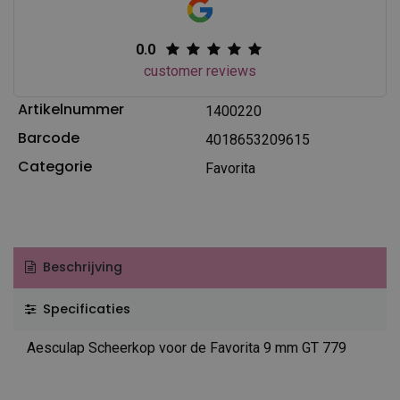
0.0
customer reviews
Artikelnummer
1400220
Barcode
4018653209615
Categorie
Favorita
Beschrijving
Specificaties
Aesculap Scheerkop voor de Favorita 9 mm GT 779