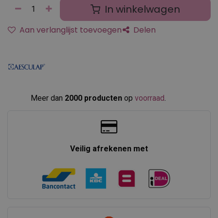
In winkelwagen
Aan verlanglijst toevoegen
Delen
Meer dan
2000 producten
op
voorraad
.​
Veilig afrekenen met