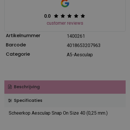
0.0
customer reviews
Artikelnummer
1400261
Barcode
4018653207963
Categorie
A5-Aesculap
Beschrijving
Specificaties
Scheerkop Aesculap Snap On Size 40 (0,25 mm.)