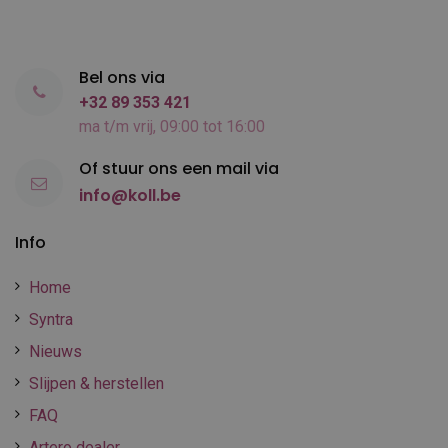
Bel ons via
+32 89 353 421
ma t/m vrij, 09:00 tot 16:00
Of stuur ons een mail via
info@koll.be
Info
Home
Syntra
Nieuws
Slijpen & herstellen
FAQ
Artero dealer