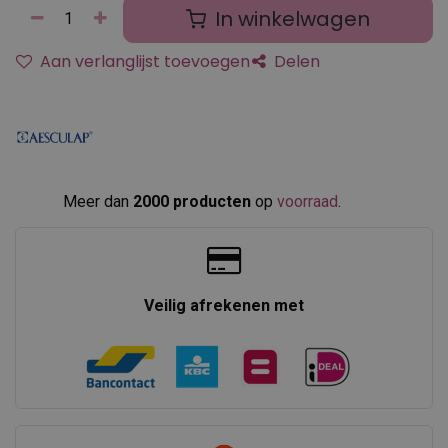
In winkelwagen
Aan verlanglijst toevoegen
Delen
Meer dan
2000 producten
op
voorraad
.​
Veilig afrekenen met