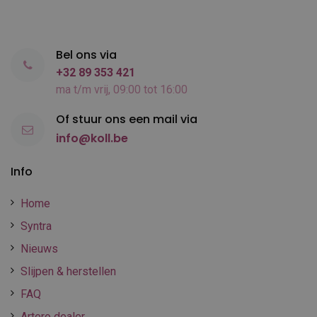
Bel ons via
+32 89 353 421
ma t/m vrij, 09:00 tot 16:00
Of stuur ons een mail via
info@koll.be
Info
Home
Syntra
Nieuws
Slijpen & herstellen
FAQ
Artero dealer