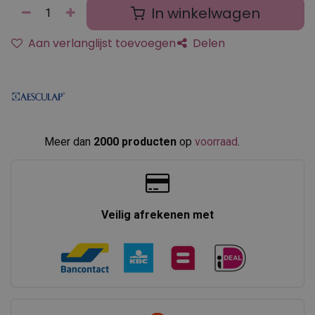
In winkelwagen
Aan verlanglijst toevoegen
Delen
Meer dan
2000 producten
op
voorraad
.​
Veilig afrekenen met