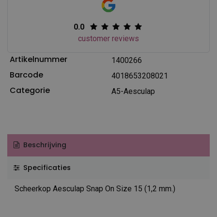
0.0
customer reviews
Artikelnummer
1400266
Barcode
4018653208021
Categorie
A5-Aesculap
Beschrijving
Specificaties
Scheerkop Aesculap Snap On Size 15 (1,2 mm.)