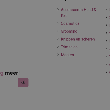
Accessoires Hond &
Kat
Cosmetica
Grooming
Knippen en scheren
Trimsalon
Merken
ng
meer!