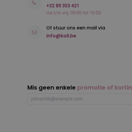
+32 89 353 421
ma t/m vrij, 09:00 tot 16:00
Of stuur ons een mail via
info@koll.be
Mis geen enkele
promotie of korti