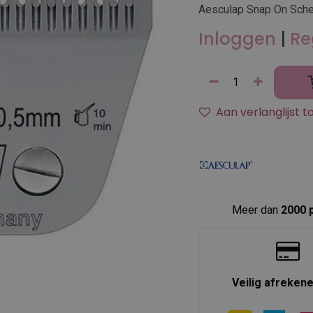
Aesculap Snap On Sch
Inloggen
|
Re
Aan verlanglijst 
Meer dan
2000 
Veilig afreken