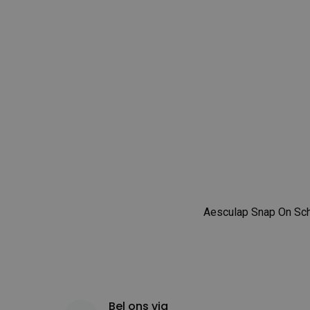
Aesculap Snap On Sc
Bel ons via