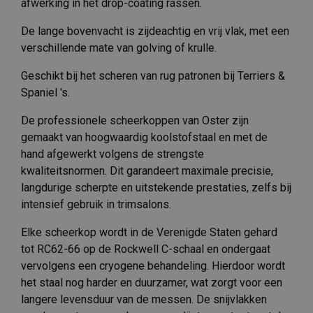
afwerking in het drop-coating rassen.
De lange bovenvacht is zijdeachtig en vrij vlak, met een
verschillende mate van golving of krulle.
Geschikt bij het scheren van rug patronen bij Terriers &
Spaniel 's.
De professionele scheerkoppen van Oster zijn
gemaakt van hoogwaardig koolstofstaal en met de
hand afgewerkt volgens de strengste
kwaliteitsnormen. Dit garandeert maximale precisie,
langdurige scherpte en uitstekende prestaties, zelfs bij
intensief gebruik in trimsalons.
Elke scheerkop wordt in de Verenigde Staten gehard
tot RC62-66 op de Rockwell C-schaal en ondergaat
vervolgens een cryogene behandeling. Hierdoor wordt
het staal nog harder en duurzamer, wat zorgt voor een
langere levensduur van de messen. De snijvlakken