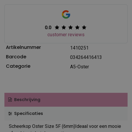
0.0
customer reviews
Artikelnummer
1410251
Barcode
034264416413
Categorie
A5-Oster
Beschrijving
Specificaties
Scheerkop Oster Size 5F (6mm)Ideaal voor een mooie