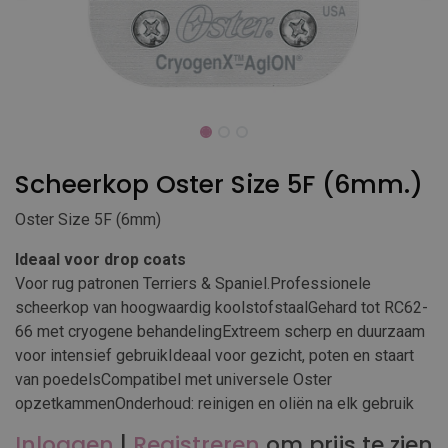
Scheerkop Oster Size 5F (6mm.)
Oster Size 5F (6mm)
Ideaal voor drop coats
Voor rug patronen Terriers & Spaniel.Professionele
scheerkop van hoogwaardig koolstofstaalGehard tot RC62-
66 met cryogene behandelingExtreem scherp en duurzaam
voor intensief gebruikIdeaal voor gezicht, poten en staart
van poedelsCompatibel met universele Oster
opzetkammenOnderhoud: reinigen en oliën na elk gebruik
Inloggen
|
Registreren
om prijs te zien