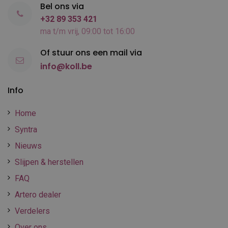
Bel ons via
+32 89 353 421
ma t/m vrij, 09:00 tot 16:00
Of stuur ons een mail via
info@koll.be
Info
Home
Syntra
Nieuws
Slijpen & herstellen
FAQ
Artero dealer
Verdelers
Over ons