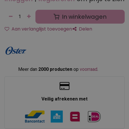
In winkelwagen
Aan verlanglijst toevoegen
Delen
Meer dan
2000 producten
op
voorraad
.​
Veilig afrekenen met