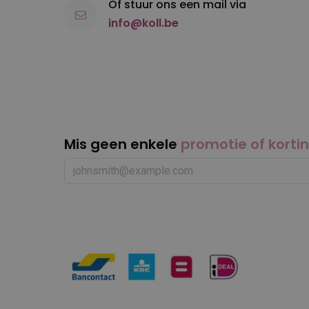
Of stuur ons een mail via
info@koll.be
Mis geen enkele
promotie of korti