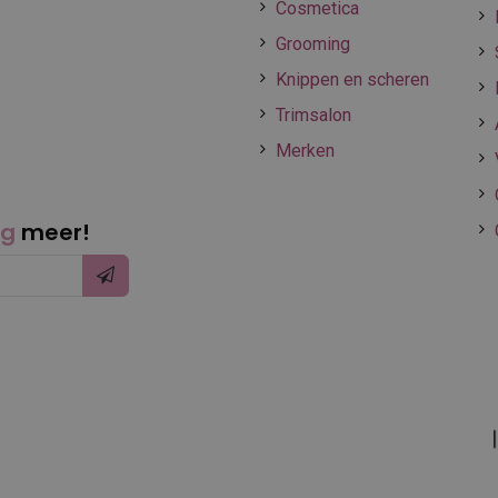
Cosmetica
Grooming
Knippen en scheren
Trimsalon
Merken
ng
meer!