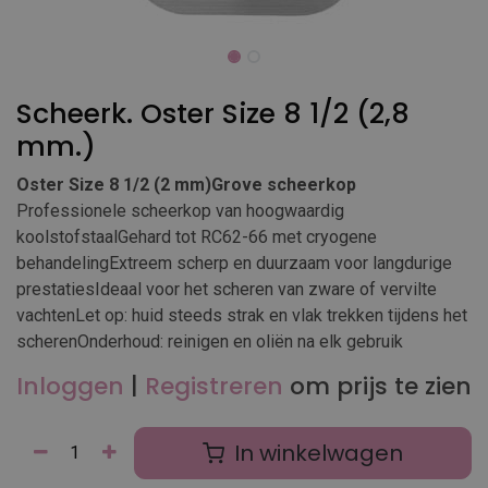
Scheerk. Oster Size 8 1/2 (2,8
mm.)
Oster Size 8 1/2 (2 mm)Grove scheerkop
Professionele scheerkop van hoogwaardig
koolstofstaalGehard tot RC62-66 met cryogene
behandelingExtreem scherp en duurzaam voor langdurige
prestatiesIdeaal voor het scheren van zware of vervilte
vachtenLet op: huid steeds strak en vlak trekken tijdens het
scherenOnderhoud: reinigen en oliën na elk gebruik
Inloggen
|
Registreren
om prijs te zien
In winkelwagen