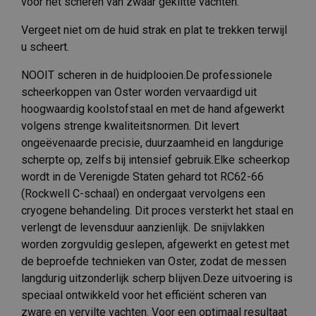
voor het scheren van zwaar geklitte vachten.
Vergeet niet om de huid strak en plat te trekken terwijl
u scheert.
NOOIT scheren in de huidplooien.De professionele
scheerkoppen van Oster worden vervaardigd uit
hoogwaardig koolstofstaal en met de hand afgewerkt
volgens strenge kwaliteitsnormen. Dit levert
ongeëvenaarde precisie, duurzaamheid en langdurige
scherpte op, zelfs bij intensief gebruik.Elke scheerkop
wordt in de Verenigde Staten gehard tot RC62-66
(Rockwell C-schaal) en ondergaat vervolgens een
cryogene behandeling. Dit proces versterkt het staal en
verlengt de levensduur aanzienlijk. De snijvlakken
worden zorgvuldig geslepen, afgewerkt en getest met
de beproefde technieken van Oster, zodat de messen
langdurig uitzonderlijk scherp blijven.Deze uitvoering is
speciaal ontwikkeld voor het efficiënt scheren van
zware en vervilte vachten. Voor een optimaal resultaat