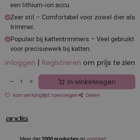
een lithium-ion accu.
Zeer stil – Comfortabel voor zowel dier als
trimmer.
Populair bij kattentrimmers – Veel gebruikt
voor precisiewerk bij katten.
Inloggen
|
Registreren
om prijs te zien
In winkelwagen
Aan verlanglijst toevoegen
Delen
Meer dan
2000 producten
op
voorraad
.​