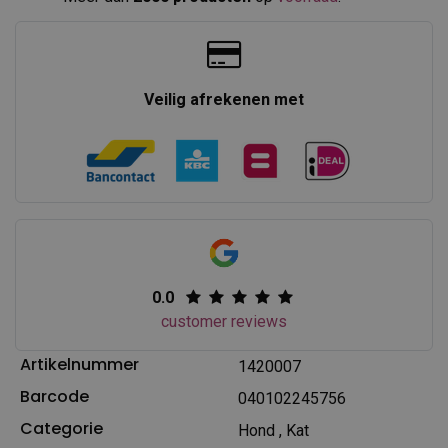
Veilig afrekenen met
0.0
customer reviews
Artikelnummer
1420007
Barcode
040102245756
Categorie
Hond
,
Kat