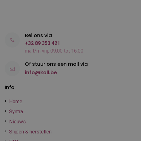
Bel ons via
+32 89 353 421
ma t/m vrij, 09:00 tot 16:00
Of stuur ons een mail via
info@koll.be
Info
Home
Syntra
Nieuws
Slijpen & herstellen