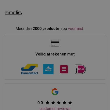
Meer dan
2000 producten
op
voorraad
.​
Veilig afrekenen met
0.0
customer reviews