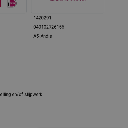
1420291
040102726156
A5-Andis
elling en/of slijpwerk