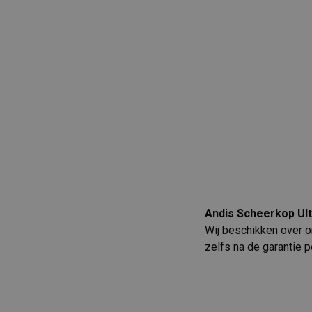
Andis Scheerkop Ult
Wij beschikken over on
zelfs na de garantie p