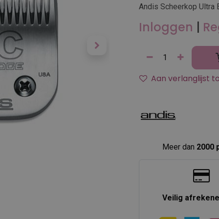
Andis Scheerkop Ultra 
Inloggen
|
Re
Aan verlanglijst 
Meer dan
2000 
Veilig afreken