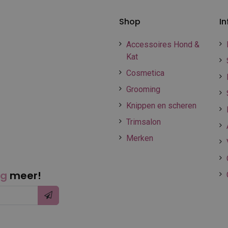
Shop
In
Accessoires Hond &
Kat
Cosmetica
Grooming
Knippen en scheren
Trimsalon
Merken
ng
meer!