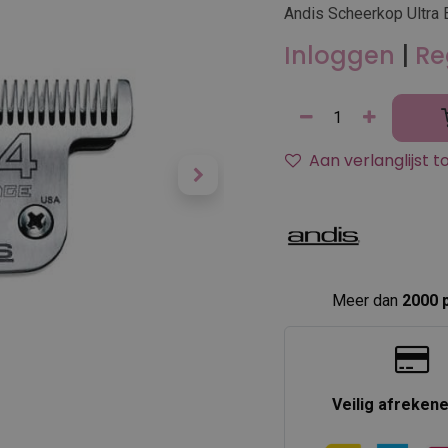
Andis Scheerkop Ultra 
Inloggen
|
Re
Aan verlanglijst 
Meer dan
2000 
Veilig afreken