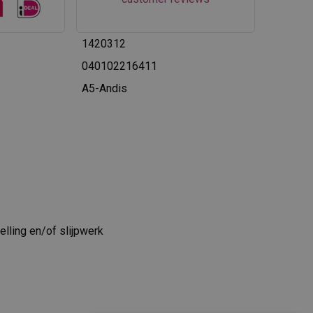
1420312
040102216411
A5-Andis
elling en/of slijpwerk