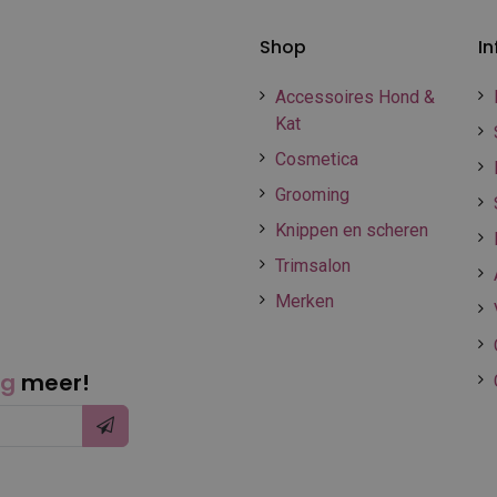
Shop
In
Accessoires Hond &
Kat
Cosmetica
Grooming
Knippen en scheren
Trimsalon
Merken
ng
meer!