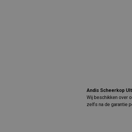
Andis Scheerkop Ult
Wij beschikken over on
zelfs na de garantie p