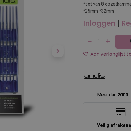
*set van 8 opzetka
*25mm *32mm
Inloggen
|
Re
Aan verlanglijst 
Meer dan
2000 
Veilig afreken