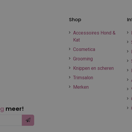
Shop
In
Accessoires Hond &
Kat
Cosmetica
Grooming
Knippen en scheren
Trimsalon
Merken
ng
meer!