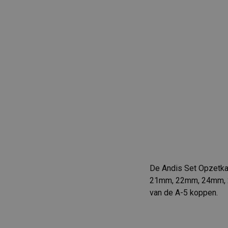
De Andis Set Opzetk
21mm, 22mm, 24mm, 2
van de A-5 koppen.