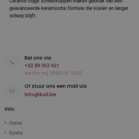
Ceramic Edge scheerkoppen maken gebruik van een
geavanceerde keramische formule die koeler en langer
scherp blijft.
Bel ons via
+32 89 353 421
ma t/m vrij, 09:00 tot 16:00
Of stuur ons een mail via
info@koll.be
Info
Home
Syntra