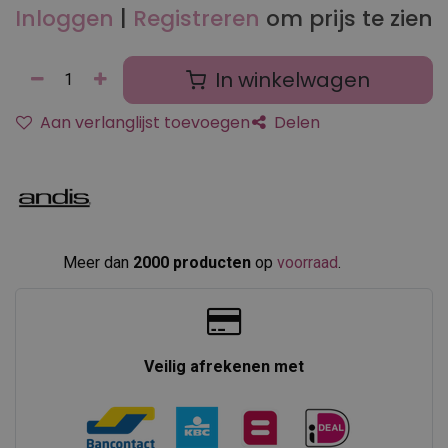
Inloggen
|
Registreren
om prijs te zien
In winkelwagen
Aan verlanglijst toevoegen
Delen
Meer dan
2000 producten
op
voorraad
.​
Veilig afrekenen met