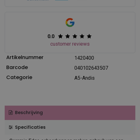
0.0
customer reviews
Artikelnummer
1420400
Barcode
040102643507
Categorie
A5-Andis
Beschrijving
Specificaties