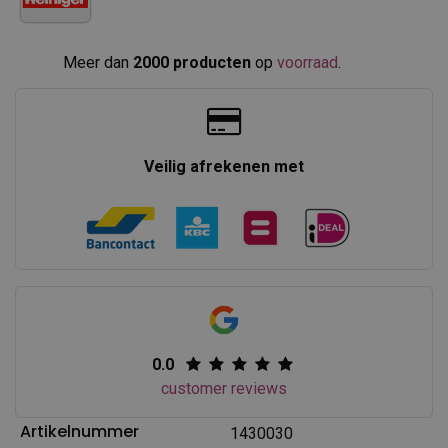
Meer dan
2000 producten
op
voorraad
.​
Veilig afrekenen met
0.0
customer reviews
Artikelnummer
1430030