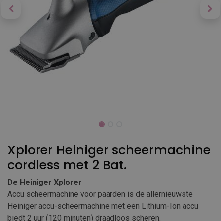
Xplorer Heiniger scheermachine
cordless met 2 Bat.
De Heiniger Xplorer
Accu scheermachine voor paarden is de allernieuwste
Heiniger accu-scheermachine met een Lithium-Ion accu
biedt 2 uur (120 minuten) draadloos scheren.