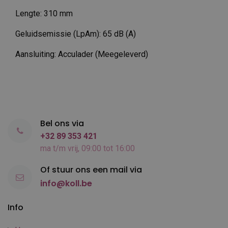
Lengte: 310 mm
Geluidsemissie (LpAm): 65 dB (A)
Aansluiting: Acculader (Meegeleverd)
Bel ons via
+32 89 353 421
ma t/m vrij, 09:00 tot 16:00
Of stuur ons een mail via
info@koll.be
Info