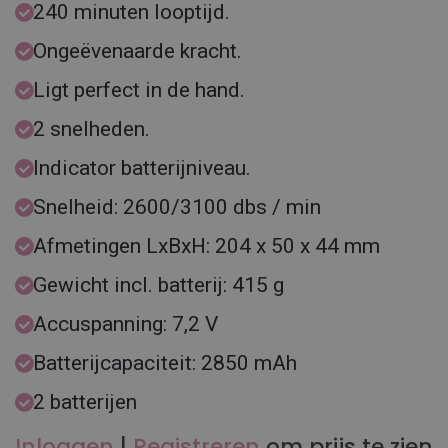
240 minuten looptijd.
Ongeëvenaarde kracht.
Ligt perfect in de hand.
2 snelheden.
Indicator batterijniveau.
Snelheid: 2600/3100 dbs / min
Afmetingen LxBxH: 204 x 50 x 44 mm
Gewicht incl. batterij: 415 g
Accuspanning: 7,2 V
Batterijcapaciteit: 2850 mAh
2 batterijen
Inloggen
|
Registreren
om prijs te zien