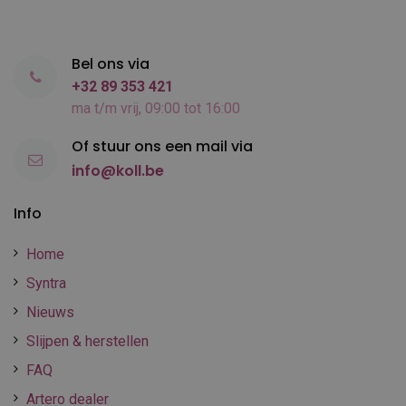
Bel ons via
+32 89 353 421
ma t/m vrij, 09:00 tot 16:00
Of stuur ons een mail via
info@koll.be
Info
Home
Syntra
Nieuws
Slijpen & herstellen
FAQ
Artero dealer