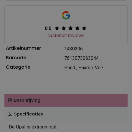
0.0
customer reviews
Artikelnummer
1430206
Barcode
7613073063044
Categorie
Hond
,
Paard / Vee
Beschrijving
Specificaties
De Opal is extreem stil.