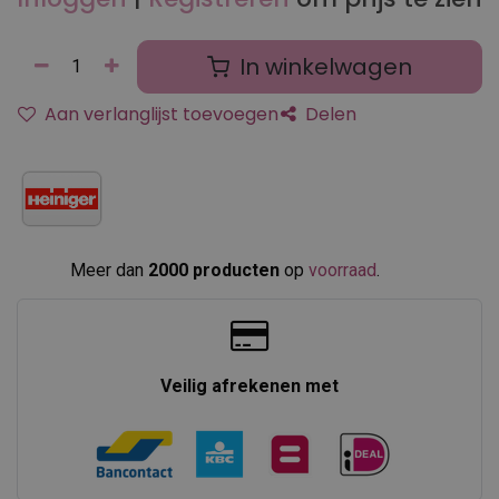
In winkelwagen
Aan verlanglijst toevoegen
Delen
Meer dan
2000 producten
op
voorraad
.​
Veilig afrekenen met