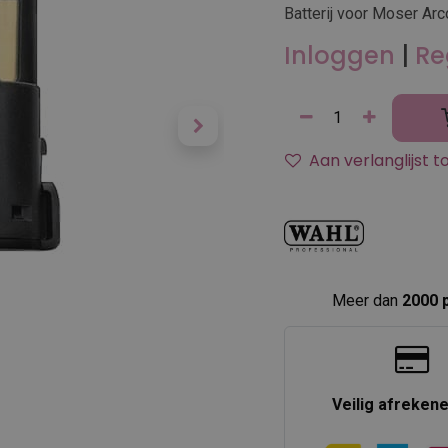
Batterij voor Moser Arc
Inloggen
|
Re
Aan verlanglijst 
Meer dan
2000 
Veilig afreken