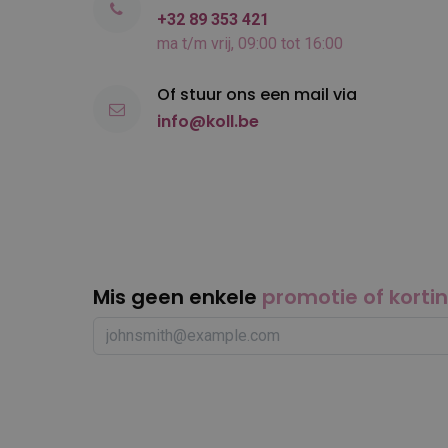
+32 89 353 421
ma t/m vrij, 09:00 tot 16:00
Of stuur ons een mail via
info@koll.be
Mis geen enkele
promotie of korti