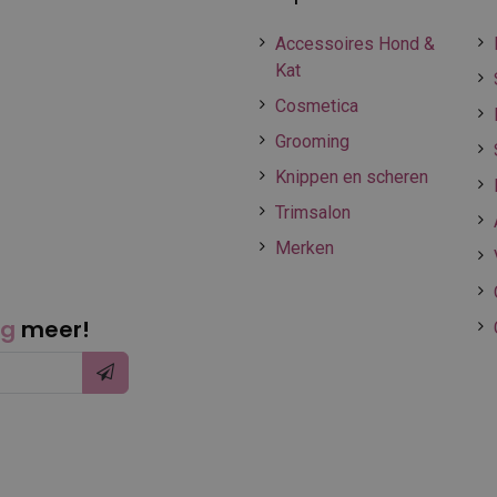
Accessoires Hond &
Kat
Cosmetica
Grooming
Knippen en scheren
Trimsalon
Merken
ng
meer!