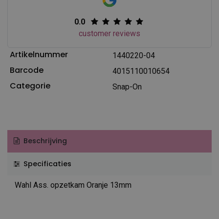
0.0
customer reviews
Artikelnummer
1440220-04
Barcode
4015110010654
Categorie
Snap-On
Beschrijving
Specificaties
Wahl Ass. opzetkam Oranje 13mm