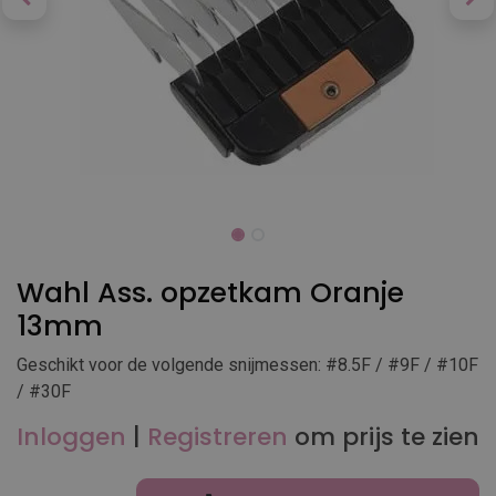
Wahl Ass. opzetkam Oranje
13mm
Geschikt voor de volgende snijmessen: #8.5F / #9F / #10F
/ #30F
Inloggen
|
Registreren
om prijs te zien