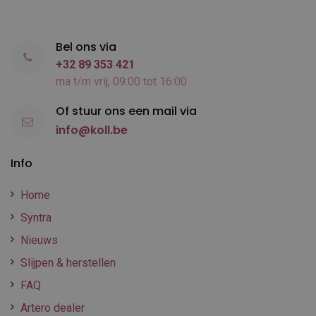
Bel ons via
+32 89 353 421
ma t/m vrij, 09:00 tot 16:00
Of stuur ons een mail via
info@koll.be
Info
Home
Syntra
Nieuws
Slijpen & herstellen
FAQ
Artero dealer