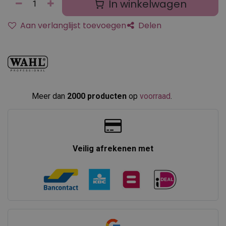
In winkelwagen
Aan verlanglijst toevoegen
Delen
Meer dan
2000 producten
op
voorraad
.​
Veilig afrekenen met