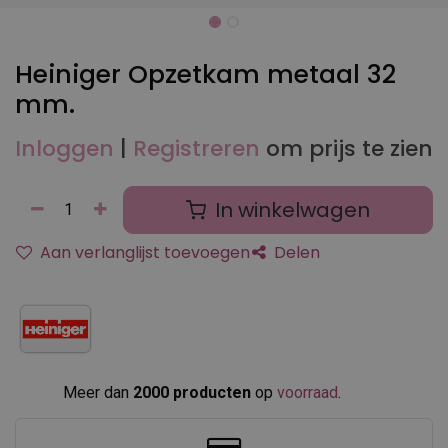
Heiniger Opzetkam metaal 32
mm.
Inloggen
|
Registreren
om prijs te zien
In winkelwagen
Aan verlanglijst toevoegen
Delen
Meer dan
2000 producten
op
voorraad
.​