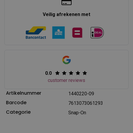
Veilig afrekenen met
0.0
customer reviews
Artikelnummer
1440220-09
Barcode
7613073061293
Categorie
Snap-On