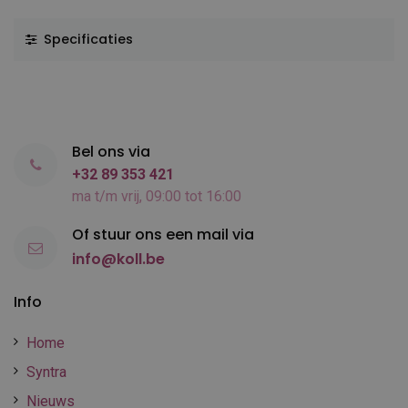
Specificaties
Bel ons via
+32 89 353 421
ma t/m vrij, 09:00 tot 16:00
Of stuur ons een mail via
info@koll.be
Info
Home
Syntra
Nieuws