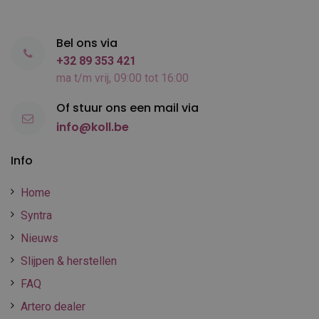
Bel ons via
+32 89 353 421
ma t/m vrij, 09:00 tot 16:00
Of stuur ons een mail via
info@koll.be
Info
Home
Syntra
Nieuws
Slijpen & herstellen
FAQ
Artero dealer