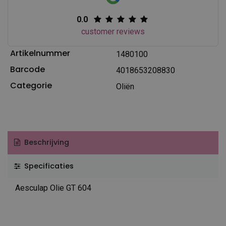
0.0
customer reviews
Artikelnummer
1480100
Barcode
4018653208830
Categorie
Oliën
Beschrijving
Specificaties
Aesculap Olie GT 604