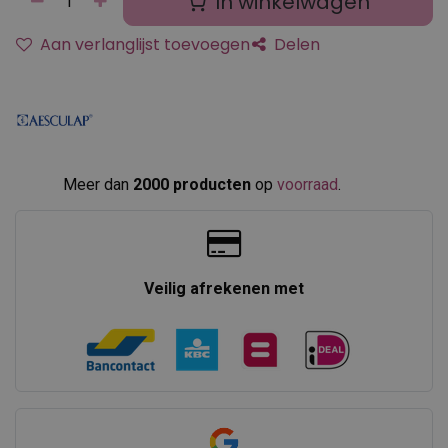
In winkelwagen
Aan verlanglijst toevoegen
Delen
Meer dan
2000 producten
op
voorraad
.​
Veilig afrekenen met