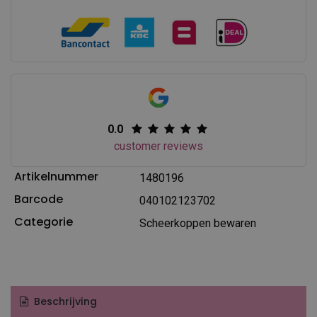
0.0
customer reviews
Artikelnummer
1480196
Barcode
040102123702
Categorie
Scheerkoppen bewaren
Beschrijving