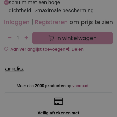
schuim met een hoge
dichtheid=>maximale bescherming
Inloggen
|
Registreren
om prijs te zien
In winkelwagen
Aan verlanglijst toevoegen
Delen
Meer dan
2000 producten
op
voorraad
.​
Veilig afrekenen met