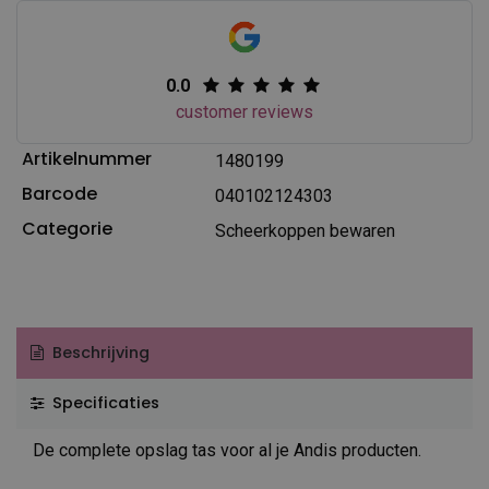
0.0
customer reviews
Artikelnummer
1480199
Barcode
040102124303
Categorie
Scheerkoppen bewaren
Beschrijving
Specificaties
De complete opslag tas voor al je Andis producten.