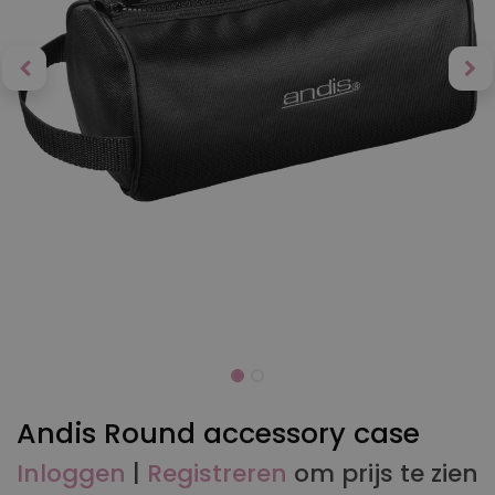
Andis Round accessory case
Inloggen
|
Registreren
om prijs te zien