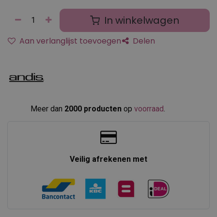
In winkelwagen
Aan verlanglijst toevoegen
Delen
Meer dan
2000 producten
op
voorraad
.​
Veilig afrekenen met