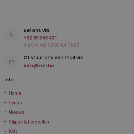
Bel ons via
+32 89 353 421
ma t/m vrij, 09:00 tot 16:00
Of stuur ons een mail via
info@koll.be
Info
Home
Syntra
Nieuws
Slijpen & herstellen
FAQ