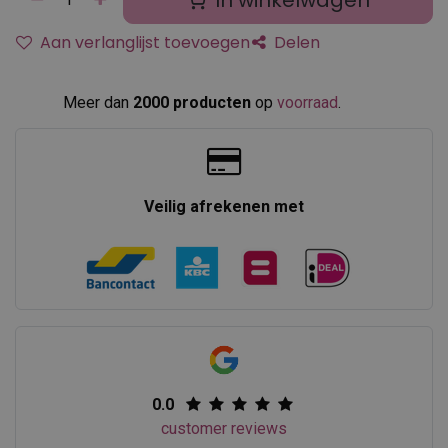
In winkelwagen
Aan verlanglijst toevoegen
Delen
Meer dan
2000 producten
op
voorraad
.​
Veilig afrekenen met
0.0
customer reviews