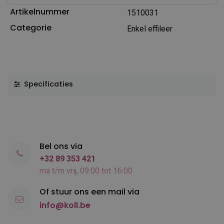
Artikelnummer
1510031
Categorie
Enkel effileer
Specificaties
Bel ons via
+32 89 353 421
ma t/m vrij, 09:00 tot 16:00
Of stuur ons een mail via
info@koll.be