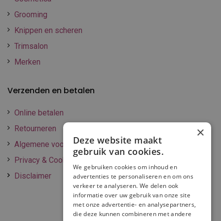
Grooming
Knippen en scheren
Trimsalon
Merken
Verzenden en betalen
Online betalen
Retourneren
×
Deze website maakt
Algemene voorwaarden
gebruik van cookies.
Privacy & Cookie policy
We gebruiken cookies om inhoud en
Disclaimer
advertenties te personaliseren en om ons
verkeer te analyseren. We delen ook
informatie over uw gebruik van onze site
met onze advertentie- en analysepartners,
die deze kunnen combineren met andere