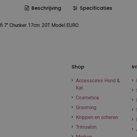
Beschrijving
Specificaties
 7" Chunker 17cm. 20T Model EURO
Shop
In
Accessoires Hond &
Kat
Cosmetica
Grooming
Knippen en scheren
Trimsalon
Merken