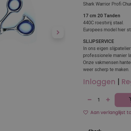
Shark Warrior Profi C
17 cm 20 Tanden
440C roestvrij staal.
Europees model hier st
SLIJPSERVICE
In ons eigen slijpatel
professionele manier la
Onze vakmensen hanter
weer scherp te maken.
Inloggen
|
Re
Aan verlanglijst 