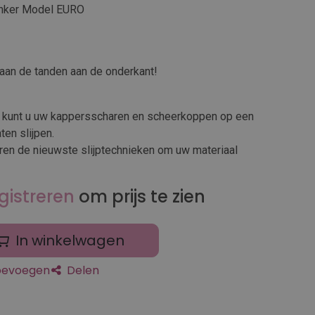
hunker Model EURO
aan de tanden aan de onderkant!
ier kunt u uw kappersscharen en scheerkoppen op een
ten slijpen.
en de nieuwste slijptechnieken om uw materiaal
gistreren
om prijs te zien
In winkelwagen
toevoegen
Delen