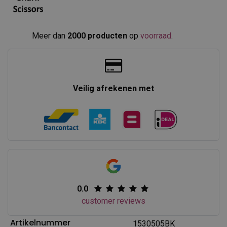
Meer dan
2000 producten
op
voorraad
.​
Veilig afrekenen met
0.0
customer reviews
Artikelnummer
1530505BK