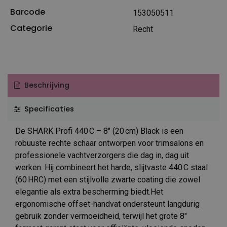
Barcode
153050511
Categorie
Recht
Beschrijving
Specificaties
De SHARK Profi 440 C – 8″ (20 cm) Black is een
robuuste rechte schaar ontworpen voor trimsalons en
professionele vachtverzorgers die dag in, dag uit
werken. Hij combineert het harde, slijtvaste 440 C staal
(60 HRC) met een stijlvolle zwarte coating die zowel
elegantie als extra bescherming biedt.Het
ergonomische offset-handvat ondersteunt langdurig
gebruik zonder vermoeidheid, terwijl het grote 8″