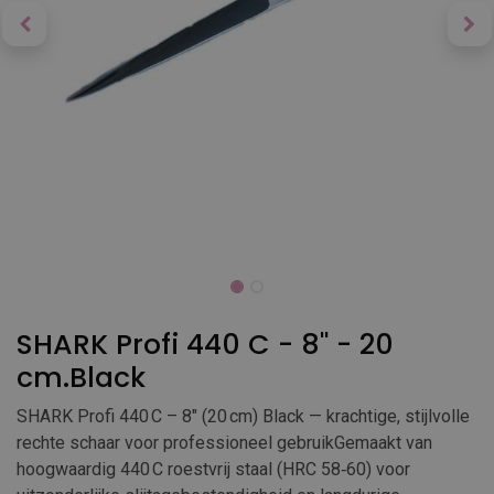
SHARK Profi 440 C - 8'' - 20
cm.Black
SHARK Profi 440 C – 8″ (20 cm) Black — krachtige, stijlvolle
rechte schaar voor professioneel gebruikGemaakt van
hoogwaardig 440 C roestvrij staal (HRC 58‑60) voor