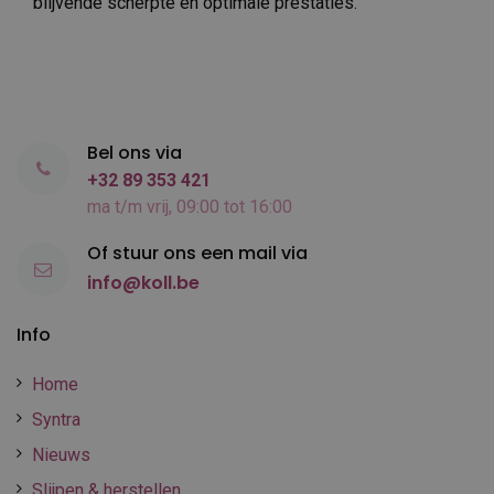
blijvende scherpte en optimale prestaties.
Bel ons via
+32 89 353 421
ma t/m vrij, 09:00 tot 16:00
Of stuur ons een mail via
info@koll.be
Info
Home
Syntra
Nieuws
Slijpen & herstellen