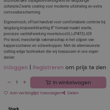
uitzonderlijke slijtagebestendigheid en langdurige
scherpteZwarte coating voor moderne uitstraling en extra
corrosiebescherming
Ergonomisch, offset handvat voor comfortabele controle bij
langdurig knipwerkKrachtig 8″ formaat maakt snelle,
precieze vachtafwerking moeiteloosSLIJPATELIER
Pro‑level, meesterlijk vakmanschap in het slijpen van
kappersscharen en scheerkoppen. Met de allernieuwste
cutting‑edge technieken die wij toepassen in ons eigen
atelier.
Inloggen
|
Registreren
om prijs te zien
In winkelwagen
Aan verlanglijst toevoegen
Delen