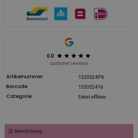
0.0
customer reviews
Artikelnummer
1530524PK
Barcode
153052416
Categorie
Enkel effileer
Beschrijving