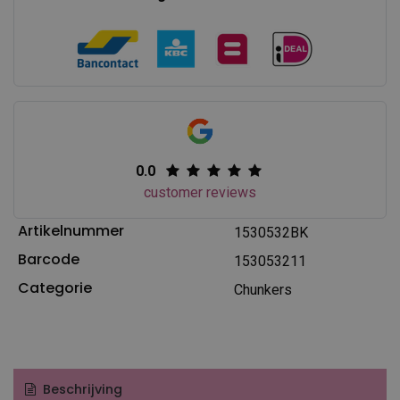
0.0
customer reviews
Artikelnummer
1530532BK
Barcode
153053211
Categorie
Chunkers
Beschrijving