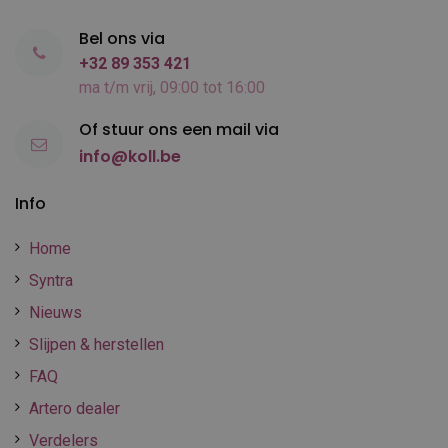
Bel ons via
+32 89 353 421
ma t/m vrij, 09:00 tot 16:00
Of stuur ons een mail via
info@koll.be
Info
Home
Syntra
Nieuws
Slijpen & herstellen
FAQ
Artero dealer
Verdelers