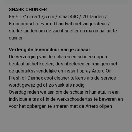
SHARK CHUNKER
ERGO 7" circa 17,5 cm / staal 44C / 20 Tanden /
Ergonomisch gevormd handvat met vingersteun /
sterke tanden om de vacht sneller en maximaal uit te
dunnen.
Verleng de levensduur van je schaar
De verzorging van de scharen en scheerkoppen
bestaat uit het koelen, desinfecteren en reinigen met
de gebruiksvriendelijke en instant spray Artero Oil
Fresh of Diamex cool cleaner telkens als de service
wordt gewijzigd of zo vaak als nodig. .
Overdag raden we aan om de schaar in hun etui, in een
individuele tas of in de werkschoudertas te bewaren en
voor het opbergen te smeren met de Artero oilpen