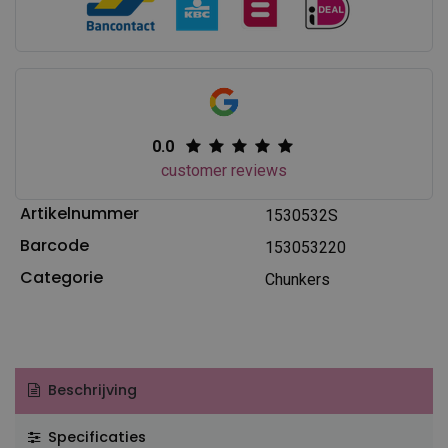
0.0
customer reviews
Artikelnummer
1530532S
Barcode
153053220
Categorie
Chunkers
Beschrijving
Specificaties