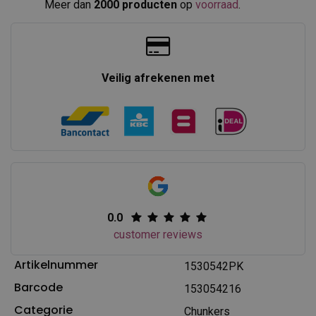
Meer dan
2000 producten
op
voorraad
.​
Veilig afrekenen met
0.0
customer reviews
Artikelnummer
1530542PK
Barcode
153054216
Categorie
Chunkers