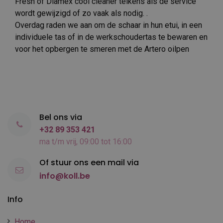
Fresh of Diamex cool cleaner telkens als de service
wordt gewijzigd of zo vaak als nodig. .
Overdag raden we aan om de schaar in hun etui, in een
individuele tas of in de werkschoudertas te bewaren en
voor het opbergen te smeren met de Artero oilpen
Bel ons via
+32 89 353 421
ma t/m vrij, 09:00 tot 16:00
Of stuur ons een mail via
info@koll.be
Info
Home