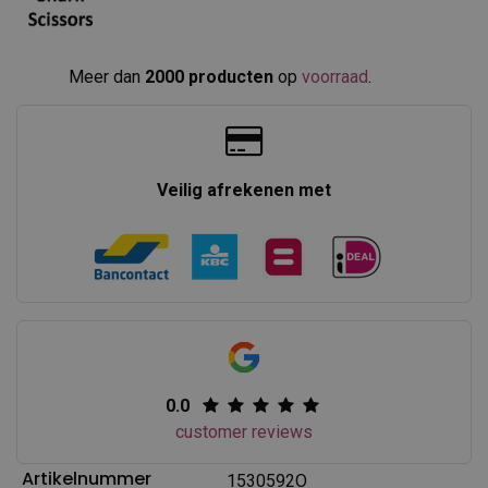
Meer dan
2000 producten
op
voorraad
.​
Veilig afrekenen met
0.0
customer reviews
Artikelnummer
1530592O