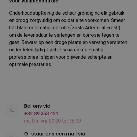
voor volumecontrole
OnderhoudstipReinig de schaar grondig na elk gebruik
en droog zorgvuldig om oxidatie te voorkomen. Smeer
het blad regelmatig met olie (zoals Artero Oil Fresh)
om de levensduur te verlengen en corrosie tegen te
gaan. Bewaar op een droge plaats en vervang versleten
onderdelen tijdig. Laat je scharen regelmatig
professioneel slijpen voor blijvende scherpte en
optimale prestaties.
Bel ons via
+32 89 353 421
ma t/m vrij, 09:00 tot 16:00
Of stuur ons een mail via