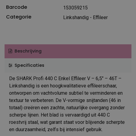
Barcode
153059215
Categorie
Linkshandig - Effileer
Beschrijving
Specificaties
De SHARK Profi 440 C Enkel Effileer V – 6,5″ – 46T –
Linkshandig is een hoogkwalitatieve effileerschaar,
ontworpen om vachtvolume subtiel te verminderen en
textuur te verbeteren. De V-vormige snijtanden (46 in
totaal) creëren een zachte, natuurlijke overgang zonder
scherpe lijnen. Het blad is vervaardigd uit 440 C
roestvrij staal, wat garant staat voor blijvende scherpte
en duurzaamheid, zelfs bij intensief gebruik.