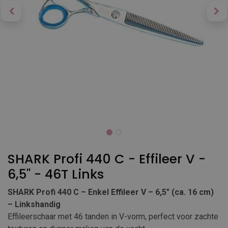
SHARK Profi 440 C - Effileer V -
6,5'' - 46T Links
SHARK Profi 440 C – Enkel Effileer V – 6,5″ (ca. 16 cm)
– Linkshandig
Effileerschaar met 46 tanden in V-vorm, perfect voor zachte