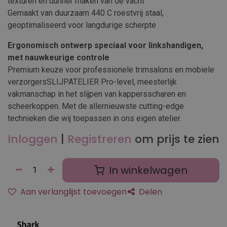
texturen en dunner maken van de vacht
Gemaakt van duurzaam 440 C roestvrij staal,
geoptimaliseerd voor langdurige scherpte
Ergonomisch ontwerp speciaal voor linkshandigen,
met nauwkeurige controle
Premium keuze voor professionele trimsalons en mobiele
verzorgersSLIJPATELIER Pro-level, meesterlijk
vakmanschap in het slijpen van kappersscharen en
scheerkoppen. Met de allernieuwste cutting-edge
technieken die wij toepassen in ons eigen atelier.
Inloggen
|
Registreren
om prijs te zien
In winkelwagen
Aan verlanglijst toevoegen
Delen