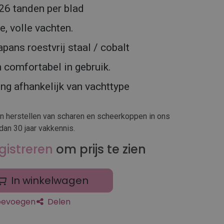
26 tanden per blad
e, volle vachten.
ans roestvrij staal / cobalt
comfortabel in gebruik.
ng afhankelijk van vachttype
en herstellen van scharen en scheerkoppen in ons
dan 30 jaar vakkennis.
gistreren
om prijs te zien
In winkelwagen
toevoegen
Delen