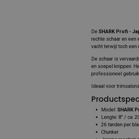
De
SHARK Profi - Ja
rechte schaar en een e
vacht terwijl toch een 
De schaar is vervaard
en soepel knippen. He
professioneel gebruik
Ideaal voor trimsalons 
Productspeci
Model:
SHARK Pr
Lengte: 8″ / ca. 
26 tanden per bl
Chunker