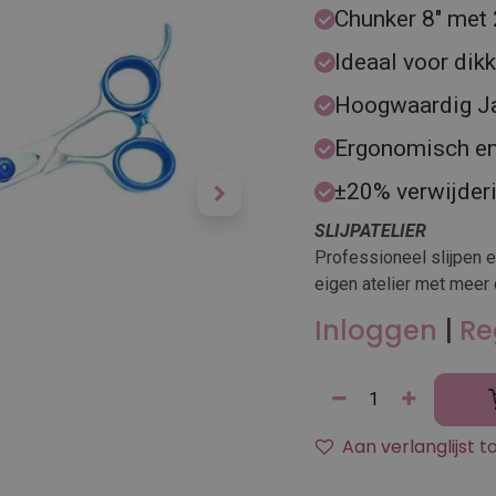
Chunker 8″ met 
Ideaal voor dikk
Hoogwaardig Jap
Ergonomisch en 
±20% verwijderi
SLIJPATELIER
Professioneel slijpen 
eigen atelier met meer 
Inloggen
|
Re
Aan verlanglijst 