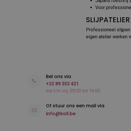
Japans roestvrij 
Voor professione
SLIJPATELIER
Professioneel slijpen
eigen atelier werken 
Bel ons via
+32 89 353 421
ma t/m vrij, 09:00 tot 16:00
Of stuur ons een mail via
info@koll.be