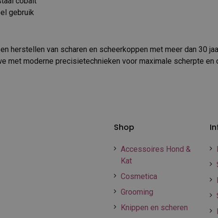
staal cobalt
el gebruik
 en herstellen van scharen en scheerkoppen met meer dan 30 jaa
we met moderne precisietechnieken voor maximale scherpte en o
Shop
In
Accessoires Hond &
Kat
Cosmetica
Grooming
Knippen en scheren