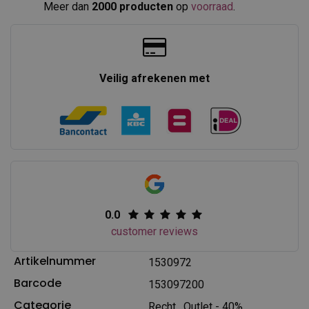
Meer dan
2000 producten
op
voorraad
.​
Veilig afrekenen met
0.0
customer reviews
Artikelnummer
1530972
Barcode
153097200
Categorie
Recht
,
Outlet - 40%