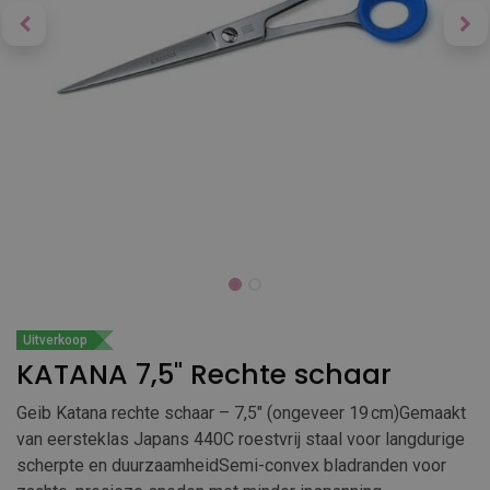
Uitverkoop
KATANA 7,5" Rechte schaar
Geib Katana rechte schaar – 7,5″ (ongeveer 19 cm)Gemaakt
van eersteklas Japans 440C roestvrij staal voor langdurige
scherpte en duurzaamheidSemi-convex bladranden voor