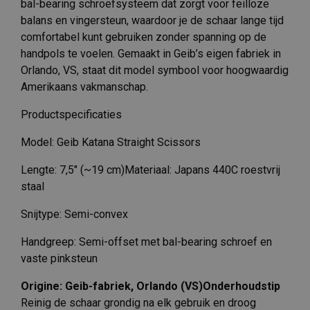
bal-bearing schroefsysteem dat zorgt voor feilloze
balans en vingersteun, waardoor je de schaar lange tijd
comfortabel kunt gebruiken zonder spanning op de
handpols te voelen. Gemaakt in Geib’s eigen fabriek in
Orlando, VS, staat dit model symbool voor hoogwaardig
Amerikaans vakmanschap.
Productspecificaties
Model: Geib Katana Straight Scissors
Lengte: 7,5″ (~19 cm)Materiaal: Japans 440C roestvrij
staal
Snijtype: Semi-convex
Handgreep: Semi-offset met bal-bearing schroef en
vaste pinksteun
Origine: Geib-fabriek, Orlando (VS)Onderhoudstip
Reinig de schaar grondig na elk gebruik en droog