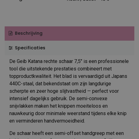
Beschrijving
Specificaties
De Geib Katana rechte schaar 7,5″ is een professionele
tool die uitstekende prestaties combineert met
topproductkwaliteit. Het blad is vervaardigd uit Japans
440C-staal, dat bekendstaat om zijn langdurige
scherpte en zeer hoge slijtvastheid — perfect voor
intensief dagelijks gebruik. De semi-convexe
snijvlakken maken het knippen moeiteloos en
nauwkeurig door minimale weerstand tijdens elke knip
en verminderen handvermoeidheid.
De schaar heeft een semi-offset handgreep met een