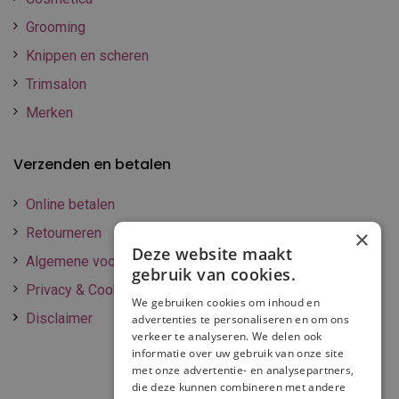
Grooming
Knippen en scheren
Trimsalon
Merken
Verzenden en betalen
Online betalen
Retourneren
×
Deze website maakt
Algemene voorwaarden
gebruik van cookies.
Privacy & Cookie policy
We gebruiken cookies om inhoud en
Disclaimer
advertenties te personaliseren en om ons
verkeer te analyseren. We delen ook
informatie over uw gebruik van onze site
met onze advertentie- en analysepartners,
die deze kunnen combineren met andere