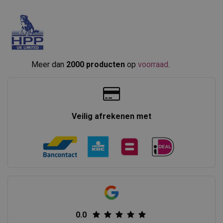
Meer dan
2000 producten
op
voorraad
.​
Veilig afrekenen met
0.0