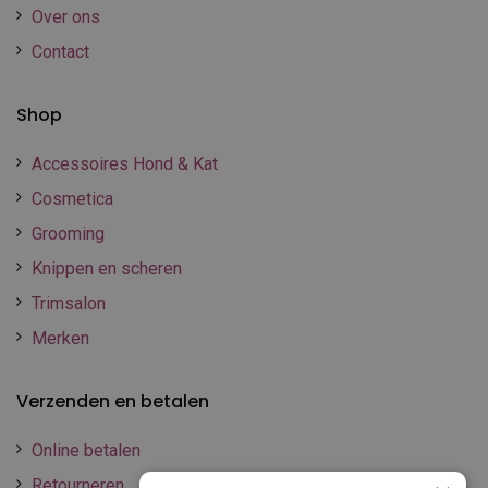
Over ons
Contact
Shop
Accessoires Hond & Kat
Cosmetica
Grooming
Knippen en scheren
Trimsalon
Merken
Verzenden en betalen
Online betalen
Retourneren