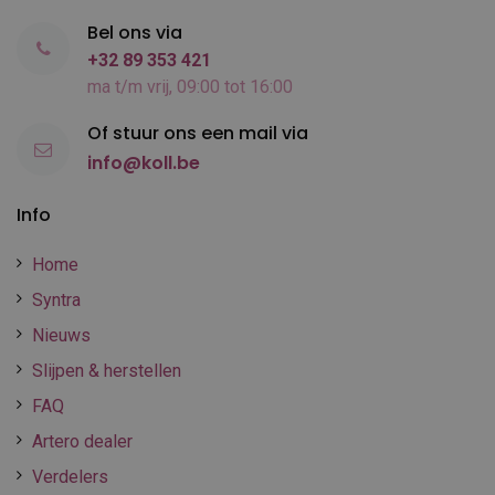
Bel ons via
+32 89 353 421
ma t/m vrij, 09:00 tot 16:00
Of stuur ons een mail via
info@koll.be
Info
Home
Syntra
Nieuws
Slijpen & herstellen
FAQ
Artero dealer
Verdelers