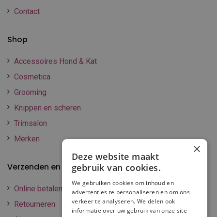
Contact
Shop
Accessoires Hond & Kat
Cosmetica
Grooming
Knippen en scheren
Trimsalon
Merken
×
Deze website maakt
Verzenden en betalen
gebruik van cookies.
We gebruiken cookies om inhoud en
Online betalen
advertenties te personaliseren en om ons
verkeer te analyseren. We delen ook
Retourneren
informatie over uw gebruik van onze site