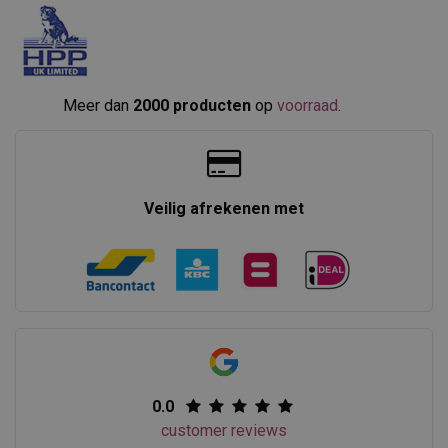
Meer dan
2000 producten
op
voorraad
.​
Veilig afrekenen met
0.0
customer reviews