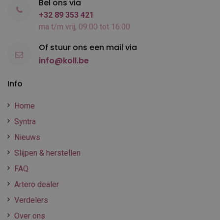
Bel ons via
+32 89 353 421
ma t/m vrij, 09:00 tot 16:00
Of stuur ons een mail via
info@koll.be
Info
Home
Syntra
Nieuws
Slijpen & herstellen
FAQ
Artero dealer
Verdelers
Over ons