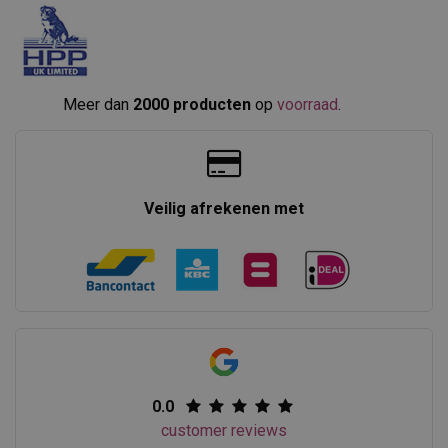
Meer dan
2000 producten
op
voorraad
.​
Veilig afrekenen met
0.0
customer reviews