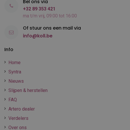
Bel ons via
+32 89 353 421
ma t/m vrij, 09:00 tot 16:00
Of stuur ons een mail via
info@koll.be
Info
Home
Syntra
Nieuws
Slijpen & herstellen
FAQ
Artero dealer
Verdelers
Over ons