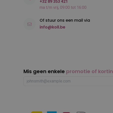
+32 89 353 421
ma t/m vrij, 09:00 tot 16:00
Of stuur ons een mail via
info@koll.be
Mis geen enkele
promotie of korti