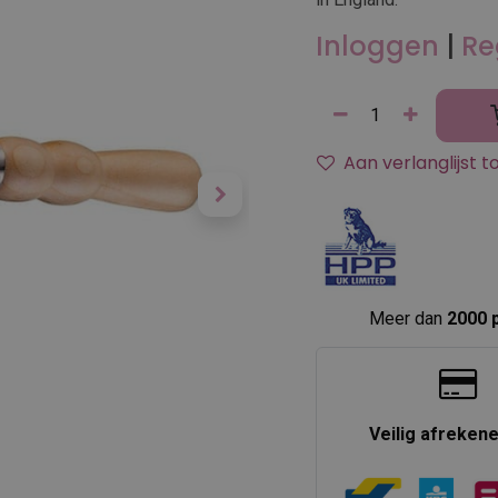
Inloggen
|
Re
Aan verlanglijst 
Meer dan
2000 
Veilig afreken