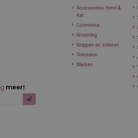
Accessoires Hond &
Kat
Cosmetica
Grooming
Knippen en scheren
Trimsalon
Merken
ng
meer!