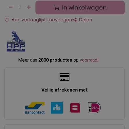
In winkelwagen
Aan verlanglijst toevoegen
Delen
Meer dan
2000 producten
op
voorraad
.​
Veilig afrekenen met