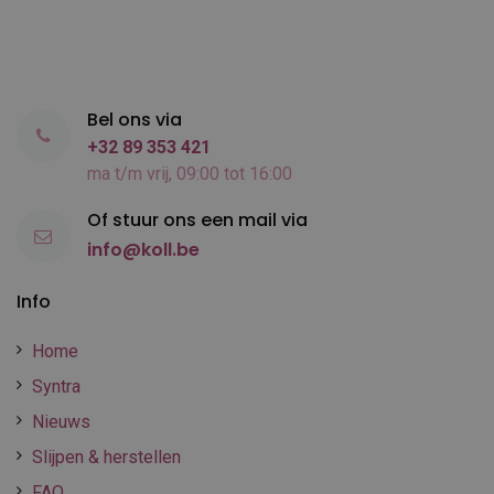
Bel ons via
+32 89 353 421
ma t/m vrij, 09:00 tot 16:00
Of stuur ons een mail via
info@koll.be
Info
Home
Syntra
Nieuws
Slijpen & herstellen
FAQ