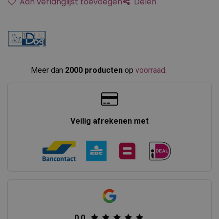
Aan verlanglijst toevoegen
Delen
Meer dan
2000 producten
op
voorraad
.​
Veilig afrekenen met
0.0