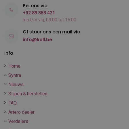
Bel ons via
+32 89 353 421
ma t/m vrij, 09:00 tot 16:00
Of stuur ons een mail via
info@koll.be
Info
Home
Syntra
Nieuws
Slijpen & herstellen
FAQ
Artero dealer
Verdelers