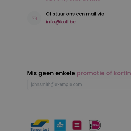
Of stuur ons een mail via
info@koll.be
Mis geen enkele
promotie of korti