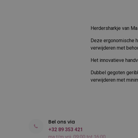
Herdersharkje van Ma
Deze ergonomische her
verwijderen met behou
Het innovatieve handv
Dubbel gegoten geribb
verwijderen met minima
Bel ons via
+32 89 353 421
ma t/m vrij, 09:00 tot 16:00