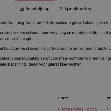
Beschrijving
Specificaties
ster Grooming Tools met 20 vlijmscherpe gehard stalen gekarte
dershark om onhandelbaar vervilting en moeilijke klitten snel en
d van vacht lengte.
at houdt uw hand in een natuurlijke positie om vermoeidheid te 
elde rubberen coating zorgt voor meer controle voor een veilige,
le inspanning. Ideaal voor uiterst fijne vachten.
Shop
In
Accessoires Hond &