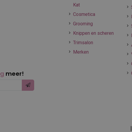
Kat
Cosmetica
Grooming
Knippen en scheren
Trimsalon
Merken
ng
meer!