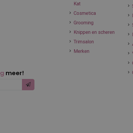
Kat
Cosmetica
Grooming
Knippen en scheren
Trimsalon
Merken
ng
meer!