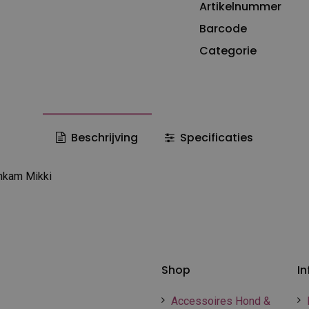
Artikelnummer
Barcode
Categorie
Beschrijving
Specificaties
nkam Mikki
Shop
In
Accessoires Hond &