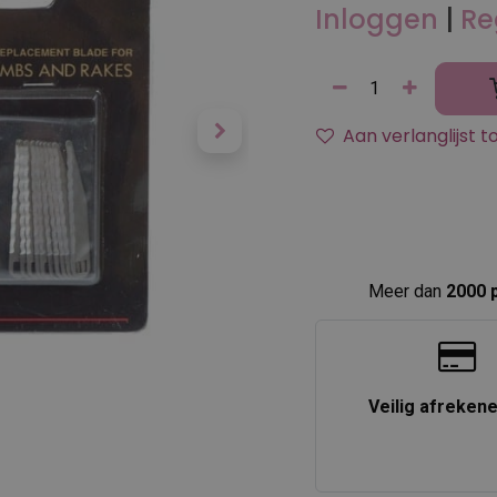
Inloggen
|
Re
Aan verlanglijst 
Meer dan
2000 
Veilig afreken