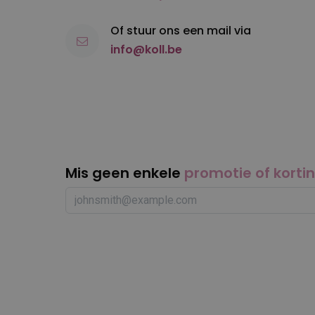
Of stuur ons een mail via
info@koll.be
Mis geen enkele
promotie of korti