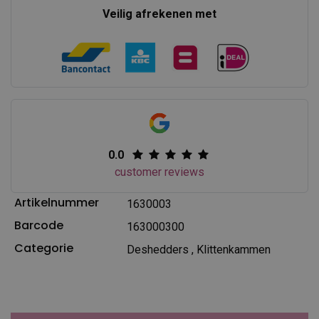
Veilig afrekenen met
0.0
customer reviews
Artikelnummer
1630003
Barcode
163000300
Categorie
Deshedders
,
Klittenkammen