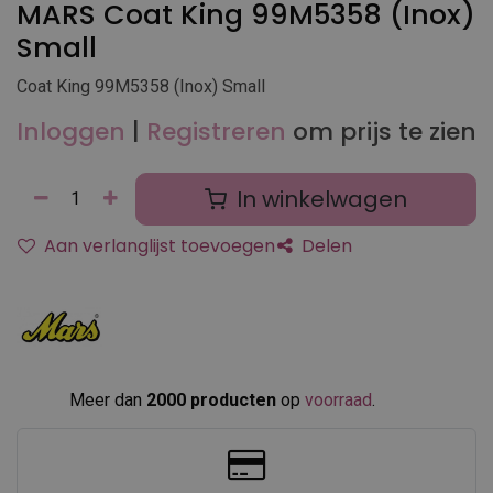
MARS Coat King 99M5358 (Inox)
Small
Coat King 99M5358 (Inox) Small
Inloggen
|
Registreren
om prijs te zien
In winkelwagen
Aan verlanglijst toevoegen
Delen
Meer dan
2000 producten
op
voorraad
.​