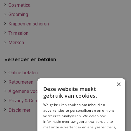
Cosmetica
Grooming
Knippen en scheren
Trimsalon
Merken
Verzenden en betalen
Online betalen
Retourneren
×
Deze website maakt
Algemene voorwaarden
gebruik van cookies.
Privacy & Cookie policy
We gebruiken cookies om inhoud en
Disclaimer
advertenties te personaliseren en om ons
verkeer te analyseren. We delen ook
informatie over uw gebruik van onze site
met onze advertentie- en analysepartners,