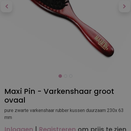
Maxi Pin - Varkenshaar groot
ovaal
pure zwarte varkenshaar rubber kussen duurzaam 230x 63
mm
Inloggen
|
Registreren
om prijs te zien