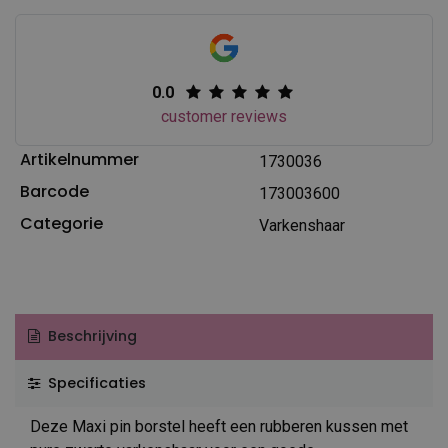
0.0
customer reviews
Artikelnummer
1730036
Barcode
173003600
Categorie
Varkenshaar
Beschrijving
Specificaties
Deze Maxi pin borstel heeft een rubberen kussen met