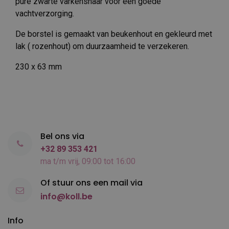
pure zwarte varkenshaar voor een goede
vachtverzorging.
De borstel is gemaakt van beukenhout en gekleurd met
lak ( rozenhout) om duurzaamheid te verzekeren.
230 x 63 mm
Bel ons via
+32 89 353 421
ma t/m vrij, 09:00 tot 16:00
Of stuur ons een mail via
info@koll.be
Info