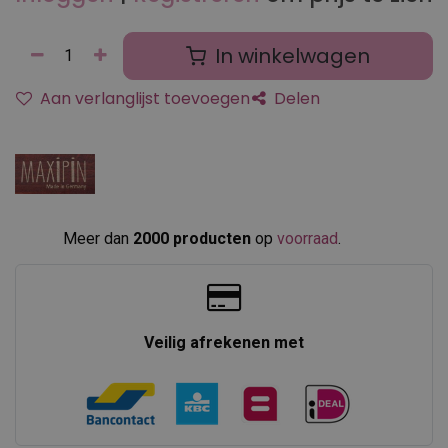
In winkelwagen
Aan verlanglijst toevoegen
Delen
Meer dan
2000 producten
op
voorraad
.​
Veilig afrekenen met