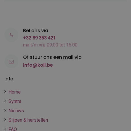
Bel ons via
+32 89 353 421
ma t/m vrij, 09:00 tot 16:00
Of stuur ons een mail via
info@koll.be
Info
Home
Syntra
Nieuws
Slijpen & herstellen
FAQ