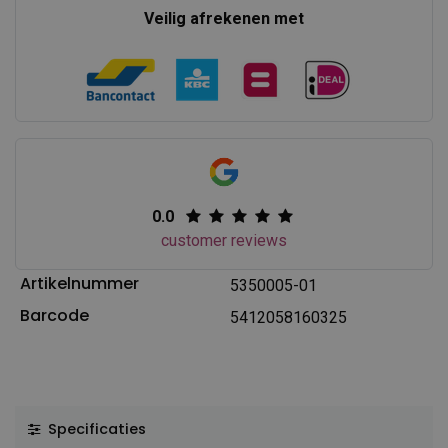
Veilig afrekenen met
0.0
customer reviews
Artikelnummer
5350005-01
Barcode
5412058160325
Specificaties