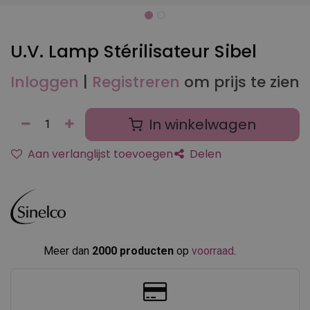
U.V. Lamp Stérilisateur Sibel
Inloggen
|
Registreren
om prijs te zien
In winkelwagen
Aan verlanglijst toevoegen
Delen
Meer dan
2000 producten
op
voorraad
.​