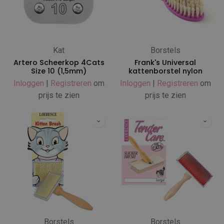
Kat
Borstels
Artero Scheerkop 4Cats
Frank's Universal
Size 10 (1,5mm)
kattenborstel nylon
Inloggen
|
Registreren
om
Inloggen
|
Registreren
om
prijs te zien
prijs te zien
Borstels
Borstels