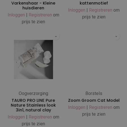
Varkenshaar - Kleine
kattenmotief
huisdieren
Inloggen
|
Registreren
om
Inloggen
|
Registreren
om
prijs te zien
prijs te zien
Oogverzorging
Borstels
TAURO PRO LINE Pure
Zoom Groom Cat Model
Nature Stainless look
Inloggen
|
Registreren
om
3in1, natural clay
prijs te zien
Inloggen
|
Registreren
om
prijs te zien