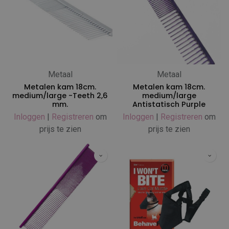
Metaal
Metaal
Metalen kam 18cm.
Metalen kam 18cm.
medium/large -Teeth 2,6
medium/large
mm.
Antistatisch Purple
Inloggen
|
Registreren
om
Inloggen
|
Registreren
om
prijs te zien
prijs te zien