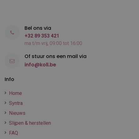
Bel ons via
+32 89 353 421
ma t/m vrij, 09:00 tot 16:00
Of stuur ons een mail via
info@koll.be
Info
Home
Syntra
Nieuws
Slijpen & herstellen
FAQ