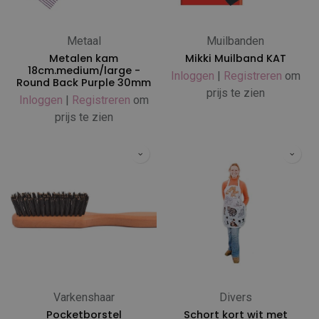
Metaal
Muilbanden
Metalen kam
Mikki Muilband KAT
18cm.medium/large -
Inloggen
|
Registreren
om
Round Back Purple 30mm
prijs te zien
Inloggen
|
Registreren
om
prijs te zien
Varkenshaar
Divers
Pocketborstel
Schort kort wit met