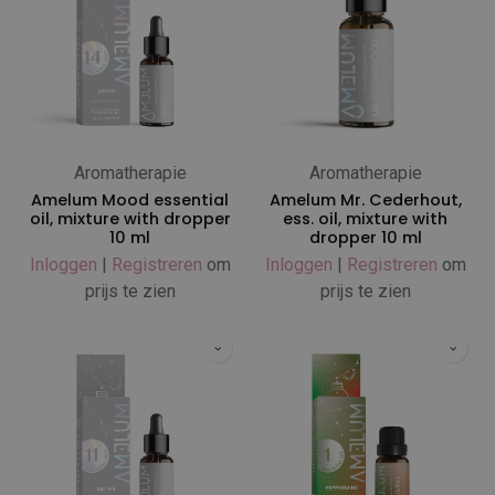
Aromatherapie
Aromatherapie
Amelum Mood essential
Amelum Mr. Cederhout,
oil, mixture with dropper
ess. oil, mixture with
10 ml
dropper 10 ml
Inloggen
|
Registreren
om
Inloggen
|
Registreren
om
prijs te zien
prijs te zien