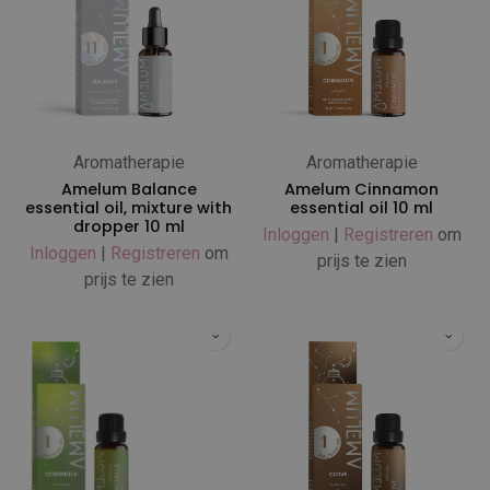
Aromatherapie
Aromatherapie
Amelum Balance
Amelum Cinnamon
essential oil, mixture with
essential oil 10 ml
dropper 10 ml
Inloggen
|
Registreren
om
Inloggen
|
Registreren
om
prijs te zien
prijs te zien