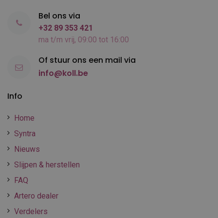
Bel ons via
+32 89 353 421
ma t/m vrij, 09:00 tot 16:00
Of stuur ons een mail via
info@koll.be
Info
Home
Syntra
Nieuws
Slijpen & herstellen
FAQ
Artero dealer
Verdelers