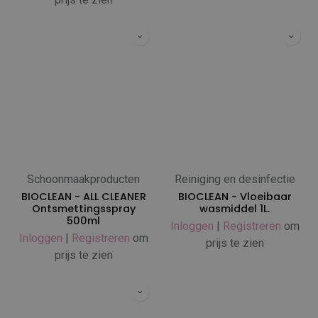
Schoonmaakproducten
Reiniging en desinfectie
BIOCLEAN - ALL CLEANER
BIOCLEAN - Vloeibaar
Ontsmettingsspray
wasmiddel 1L.
500ml
Inloggen
|
Registreren
om
Inloggen
|
Registreren
om
prijs te zien
prijs te zien