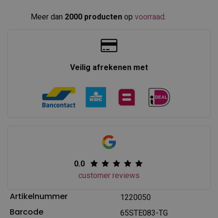
Meer dan
2000 producten
op
voorraad
.​
Veilig afrekenen met
0.0
customer reviews
Artikelnummer
1220050
Barcode
65STE083-TG