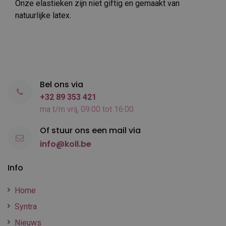
Onze elastieken zijn niet giftig en gemaakt van
natuurlijke latex.
Bel ons via
+32 89 353 421
ma t/m vrij, 09:00 tot 16:00
Of stuur ons een mail via
info@koll.be
Info
Home
Syntra
Nieuws