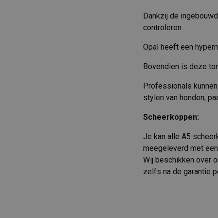
Dankzij de ingebouwde 
controleren.
Opal heeft een hyperm
Bovendien is deze ton
Professionals kunnen 
stylen van honden, pa
Scheerkoppen:
Je kan alle A5 scheer
meegeleverd met een 
Wij beschikken over on
zelfs na de garantie p