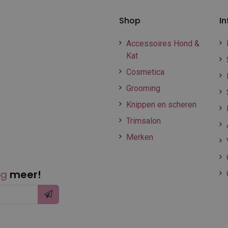
Shop
In
Accessoires Hond &
Kat
Cosmetica
Grooming
Knippen en scheren
Trimsalon
Merken
ng
meer!