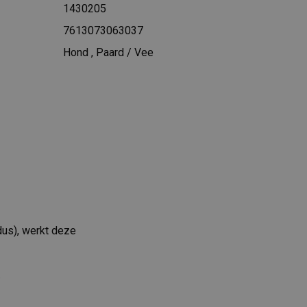
1430205
7613073063037
Hond
,
Paard / Vee
us), werkt deze
.