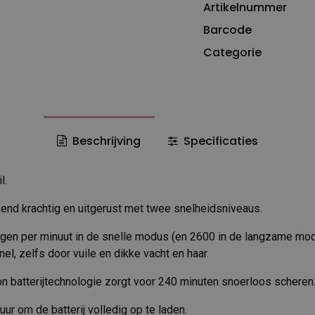
Artikelnummer
Barcode
Categorie
Beschrijving
Specificaties
l.
end krachtig en uitgerust met twee snelheidsniveaus.
gen per minuut in de snelle modus (en 2600 in de langzame mod
l, zelfs door vuile en dikke vacht en haar.
on batterijtechnologie zorgt voor 240 minuten snoerloos scheren
uur om de batterij volledig op te laden.