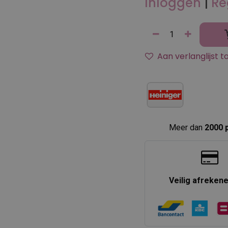
Inloggen
|
Re
Aan verlanglijst 
Meer dan
2000 
Veilig afreken