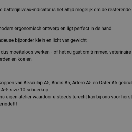
batterijniveau-indicator is het altijd mogelijk om de resterende 
odern ergonomisch ontwerp en ligt perfect in de hand.
deuse bijzonder klein en licht van gewicht.
dus moeiteloos werken - of het nu gaat om trimmen, veterinaire
arden en koeien.
koppen van Aesculap A5, Andis A5, Artero A5 en Oster A5 gebru
A-5 size 10 scheerkop.
s eigen atelier waardoor u steeds terecht kan bij ons voor herst
eriode!!!