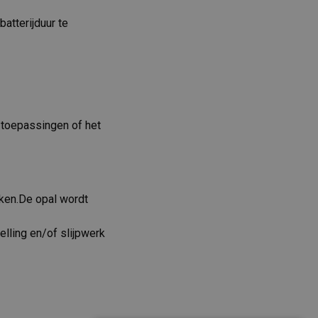
batterijduur te
 toepassingen of het
iken.De opal wordt
elling en/of slijpwerk