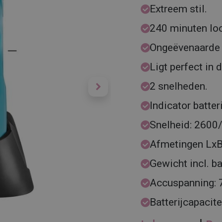
Extreem stil.
240 minuten loo
Ongeëvenaarde 
Ligt perfect in 
2 snelheden.
Indicator batter
Snelheid: 2600
Afmetingen LxB
Gewicht incl. ba
Accuspanning: 
Batterijcapacit