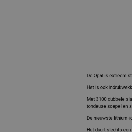
De Opal is extreem sti
Het is ook indrukwekk
Met 3100 dubbele sla
tondeuse soepel en sne
De nieuwste lithium-i
Het duurt slechts een 