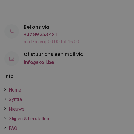
Bel ons via
+32 89 353 421
ma t/m vrij, 09:00 tot 16:00
Of stuur ons een mail via
info@koll.be
Info
Home
Syntra
Nieuws
Slijpen & herstellen
FAQ