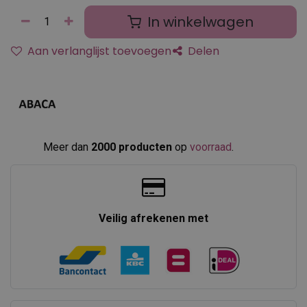
In winkelwagen
Aan verlanglijst toevoegen
Delen
Meer dan
2000 producten
op
voorraad
.​
Veilig afrekenen met